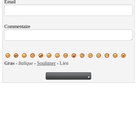
Email
Commentaire
Gras
-
Italique
-
Souligner
-
Lien