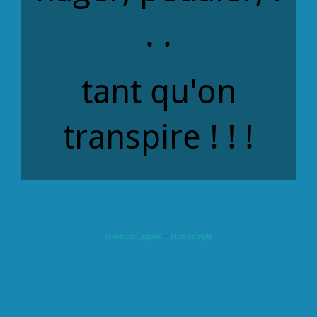
. .
tant qu'on
transpire ! ! !
Mentions Légales
Mon Compte